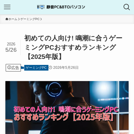
ホーム
ゲーミングPC
初めての人向け! 鳴潮に合うゲー
2026
ミングPCおすすめランキング
5/26
【2025年版】
広告
2026年5月26日
ゲーミングPC