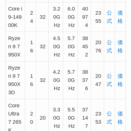
Core i
3.2
6.0
40
2
23
公
価
9-149
32
0G
0G
97
4
55
式
格
00K
Hz
Hz
4
Ryze
4.5
5.7
38
1
20
公
価
n 9 7
32
0G
0G
45
6
76
式
格
950X
Hz
Hz
2
Ryze
4.2
5.7
38
n 9 7
1
20
公
価
32
0G
0G
37
950X
6
47
式
格
Hz
Hz
6
3D
Core
3.3
5.5
37
Ultra
2
23
公
価
20
0G
0G
14
7 265
0
53
式
格
Hz
Hz
7
K