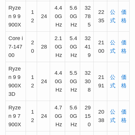
Ryze
4.4
5.6
32
1
22
公
価
n 9 9
24
0G
0G
78
2
35
式
格
900X
Hz
Hz
5
Core i
2.1
5.4
32
2
21
公
価
7-147
28
0G
0G
41
0
00
式
格
00
Hz
Hz
9
Ryze
4.4
5.5
32
n 9 9
1
21
公
価
24
0G
0G
30
900X
2
91
式
格
Hz
Hz
8
3D
Ryze
4.7
5.6
29
1
20
公
価
n 9 7
24
0G
0G
15
2
38
式
格
900X
Hz
Hz
0