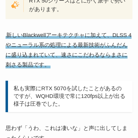
RTX 50シリーズはとにかく派手で勢い
があります。
新しいBlackwellアーキテクチャに加えて、DLSS 4
やニューラル系の処理による最新技術がふんだん
に盛り込まれていて、速さにこだわるならまさに
刺さる製品です。
私も実際にRTX 5070を試したことがあるの
ですが、WQHD環境で常に120fps以上が出る
様子は圧巻でした。
思わず「うわ、これは凄いな」と声に出してしま
ったくらいです。