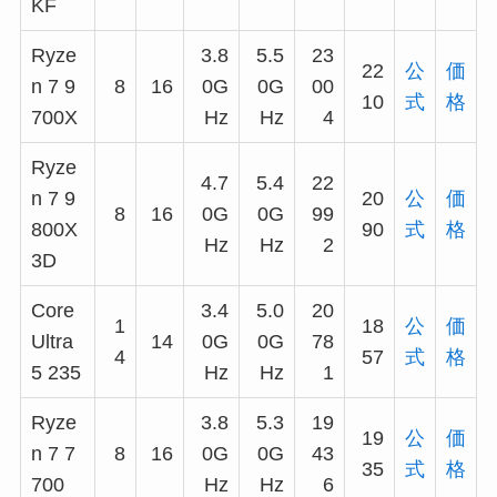
KF
Ryze
3.8
5.5
23
22
公
価
n 7 9
8
16
0G
0G
00
10
式
格
700X
Hz
Hz
4
Ryze
4.7
5.4
22
n 7 9
20
公
価
8
16
0G
0G
99
800X
90
式
格
Hz
Hz
2
3D
Core
3.4
5.0
20
1
18
公
価
Ultra
14
0G
0G
78
4
57
式
格
5 235
Hz
Hz
1
Ryze
3.8
5.3
19
19
公
価
n 7 7
8
16
0G
0G
43
35
式
格
700
Hz
Hz
6