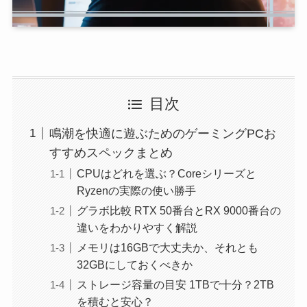
目次
鳴潮を快適に遊ぶためのゲーミングPCお
すすめスペックまとめ
CPUはどれを選ぶ？Coreシリーズと
Ryzenの実際の使い勝手
グラボ比較 RTX 50番台とRX 9000番台の
違いをわかりやすく解説
メモリは16GBで大丈夫か、それとも
32GBにしておくべきか
ストレージ容量の目安 1TBで十分？2TB
を積むと安心？