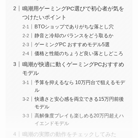
鳴潮用ゲーミングPC選びで初心者が気を
つけたいポイント
BTOショップでありがちな落とし穴
静音と冷却のバランスをどう取るか
ゲーミングPC おすすめモデル5選
価格と性能のちょうど良い落としどころ
鳴潮が快適に動くゲーミングPCおすすめ
モデル
予算を抑えるなら 10万円台で狙えるモデ
ル
快適さと安心感を両立できる15万円前後
モデル
高解像度プレイも楽しめる20万円超えハ
イエンドモデル
鳴潮の実際の動作をチェックしてみた