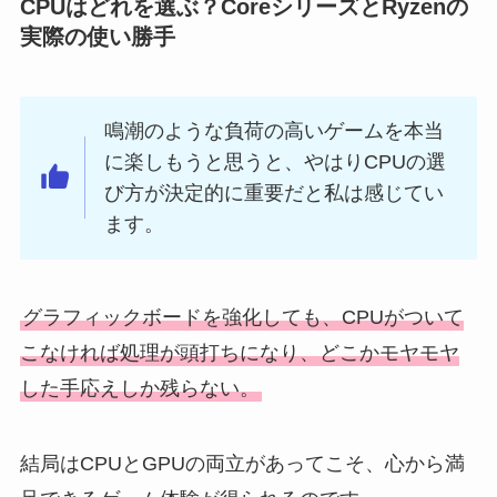
CPUはどれを選ぶ？CoreシリーズとRyzenの
実際の使い勝手
鳴潮のような負荷の高いゲームを本当
に楽しもうと思うと、やはりCPUの選
び方が決定的に重要だと私は感じてい
ます。
グラフィックボードを強化しても、CPUがついて
こなければ処理が頭打ちになり、どこかモヤモヤ
した手応えしか残らない。
結局はCPUとGPUの両立があってこそ、心から満