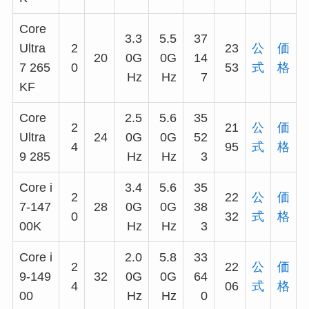
Core
3.3
5.5
37
Ultra
2
23
公
価
20
0G
0G
14
7 265
0
53
式
格
Hz
Hz
7
KF
Core
2.5
5.6
35
2
21
公
価
Ultra
24
0G
0G
52
4
95
式
格
9 285
Hz
Hz
3
Core i
3.4
5.6
35
2
22
公
価
7-147
28
0G
0G
38
0
32
式
格
00K
Hz
Hz
3
Core i
2.0
5.8
33
2
22
公
価
9-149
32
0G
0G
64
4
06
式
格
00
Hz
Hz
0