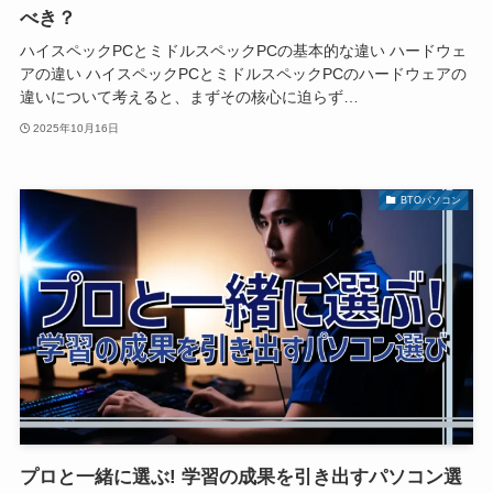
べき？
ハイスペックPCとミドルスペックPCの基本的な違い ハードウェ
アの違い ハイスペックPCとミドルスペックPCのハードウェアの
違いについて考えると、まずその核心に迫らず…
2025年10月16日
BTOパソコン
プロと一緒に選ぶ! 学習の成果を引き出すパソコン選