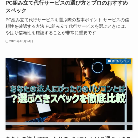
PC組み立て代行サービスの選び方とプロのおすすめ
スペック
PC組み立て代行サービスを選ぶ際の基本ポイント サービスの信
頼性を確認する方法 PC組み立て代行サービスを選ぶときには、
やはり信頼性を確認することが非常に重要です…
2025年10月24日
BTOパソコン