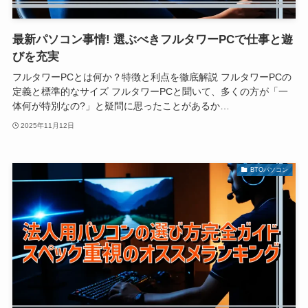
最新パソコン事情! 選ぶべきフルタワーPCで仕事と遊
びを充実
フルタワーPCとは何か？特徴と利点を徹底解説 フルタワーPCの
定義と標準的なサイズ フルタワーPCと聞いて、多くの方が「一
体何が特別なの?」と疑問に思ったことがあるか…
2025年11月12日
BTOパソコン