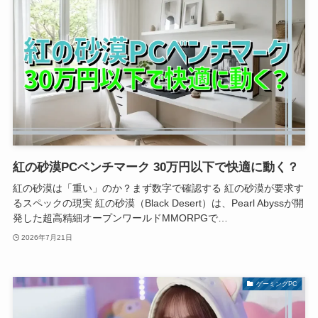
紅の砂漠PCベンチマーク 30万円以下で快適に動く？
紅の砂漠は「重い」のか？まず数字で確認する 紅の砂漠が要求す
るスペックの現実 紅の砂漠（Black Desert）は、Pearl Abyssが開
発した超高精細オープンワールドMMORPGで…
2026年7月21日
ゲーミングPC