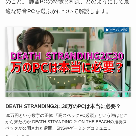
のこと。 静音PCの特徴と利点、どのようにして最
適な静音PCを選ぶかについて解説します。
ゲーミングPC
DEATH STRANDING2に30万のPCは本当に必要？
30万円という数字の正体 「高スペックPC必須」という噂はどこ
から来たのか DEATH STRANDING 2: ON THE BEACHの推奨ス
ペックが公開された瞬間、SNSやゲーミングコミュニ…