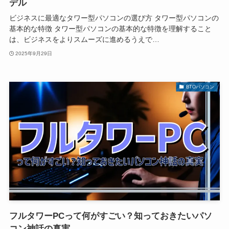
デル
ビジネスに最適なタワー型パソコンの選び方 タワー型パソコンの
基本的な特徴 タワー型パソコンの基本的な特徴を理解すること
は、ビジネスをよりスムーズに進めるうえで…
2025年9月29日
BTOパソコン
フルタワーPCって何がすごい？知っておきたいパソ
コン神話の真実