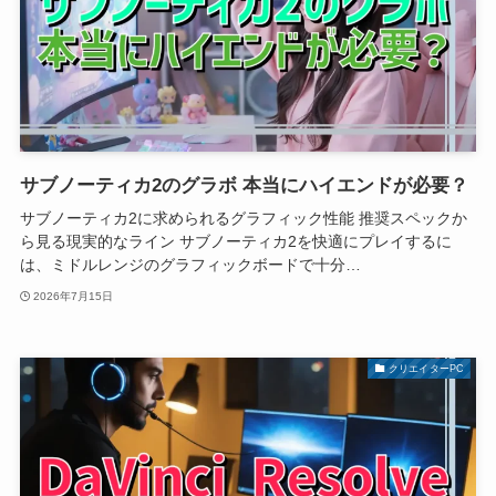
サブノーティカ2のグラボ 本当にハイエンドが必要？
サブノーティカ2に求められるグラフィック性能 推奨スペックか
ら見る現実的なライン サブノーティカ2を快適にプレイするに
は、ミドルレンジのグラフィックボードで十分…
2026年7月15日
クリエイターPC