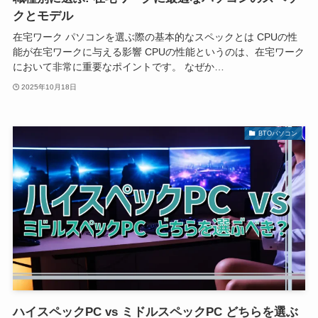
クとモデル
在宅ワーク パソコンを選ぶ際の基本的なスペックとは CPUの性
能が在宅ワークに与える影響 CPUの性能というのは、在宅ワーク
において非常に重要なポイントです。 なぜか…
2025年10月18日
BTOパソコン
ハイスペックPC vs ミドルスペックPC どちらを選ぶ