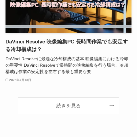
DaVinci Resolve 映像編集PC 長時間作業でも安定す
る冷却構成は？
DaVinci Resolveに最適な冷却構成の基本 映像編集における冷却
の重要性 DaVinci Resolveで長時間の映像編集を行う場合、冷却
構成は作業の安定性を左右する最も重要な要…
2026年7月13日
続きを見る