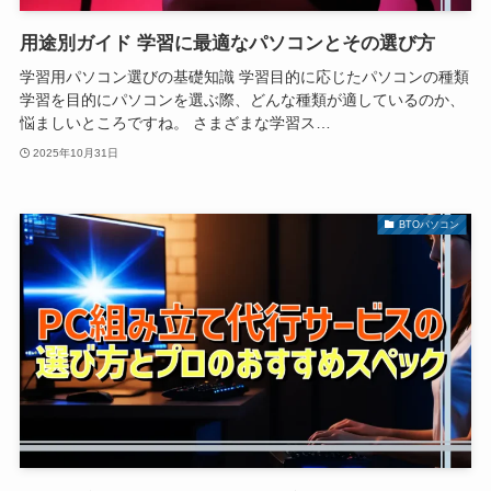
用途別ガイド 学習に最適なパソコンとその選び方
学習用パソコン選びの基礎知識 学習目的に応じたパソコンの種類
学習を目的にパソコンを選ぶ際、どんな種類が適しているのか、
悩ましいところですね。 さまざまな学習ス…
2025年10月31日
BTOパソコン