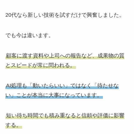
20代なら新しい技術を試すだけで興奮しました。
でも今は違います。
顧客に渡す資料や上司への報告など、成果物の質
とスピードが常に問われる。
AI処理も「動いたらいい」ではなく「待たせな
い」ことが本当に大事になっています。
短い待ち時間でも積み重なると信頼や評価に影響
する。