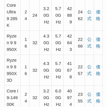
Core
3.2
5.7
42
Ultra
2
24
公
価
24
0G
0G
88
9 285
4
62
式
格
Hz
Hz
9
K
Ryze
4.3
5.7
42
1
22
公
価
n 9 9
32
0G
0G
64
6
66
式
格
950X
Hz
Hz
3
Ryze
4.3
5.7
41
n 9 9
1
22
公
価
32
0G
0G
67
950X
6
57
式
格
Hz
Hz
8
3D
Core i
3.2
6.0
40
2
23
公
価
9-149
32
0G
0G
97
4
55
式
格
00K
Hz
Hz
4