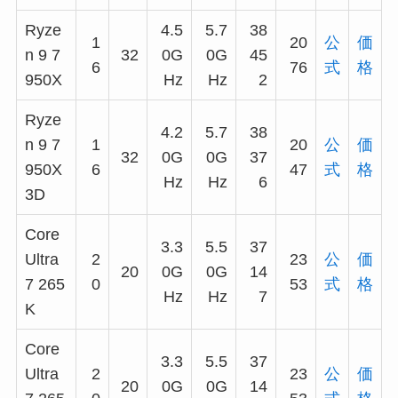
Ryze
4.5
5.7
38
1
20
公
価
n 9 7
32
0G
0G
45
6
76
式
格
950X
Hz
Hz
2
Ryze
4.2
5.7
38
n 9 7
1
20
公
価
32
0G
0G
37
950X
6
47
式
格
Hz
Hz
6
3D
Core
3.3
5.5
37
Ultra
2
23
公
価
20
0G
0G
14
7 265
0
53
式
格
Hz
Hz
7
K
Core
3.3
5.5
37
Ultra
2
23
公
価
20
0G
0G
14