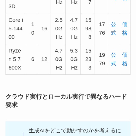
Hz
Hz
7
3D
Core i
2.5
4.7
15
1
17
公
価
5-144
16
0G
0G
98
0
76
式
格
00
Hz
Hz
8
Ryze
4.7
5.3
15
19
公
価
n 5 7
6
12
0G
0G
23
79
式
格
600X
Hz
Hz
3
クラウド実行とローカル実行で異なるハード
要求
生成AIをどこで動かすのかを考えるに