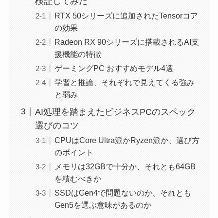
検証してみた
RTX 50シリーズに追加されたTensorコア
の効果
Radeon RX 90シリーズに搭載されるAI支
援機能の特徴
ゲーミングPC おすすめモデル4選
学習と推論、それぞれで見えてくる強み
と弱み
AI処理を踏まえたビジネスPCのスペック
選びのコツ
CPUはCore Ultra派かRyzen派か、選び方
のポイント
メモリは32GBで十分か、それとも64GB
を積むべきか
SSDはGen4で問題ないのか、それとも
Gen5を選ぶ意味があるのか