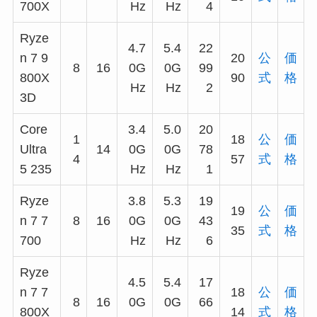
700X
Hz
Hz
4
Ryze
4.7
5.4
22
n 7 9
20
公
価
8
16
0G
0G
99
800X
90
式
格
Hz
Hz
2
3D
Core
3.4
5.0
20
1
18
公
価
Ultra
14
0G
0G
78
4
57
式
格
5 235
Hz
Hz
1
Ryze
3.8
5.3
19
19
公
価
n 7 7
8
16
0G
0G
43
35
式
格
700
Hz
Hz
6
Ryze
4.5
5.4
17
n 7 7
18
公
価
8
16
0G
0G
66
800X
14
式
格