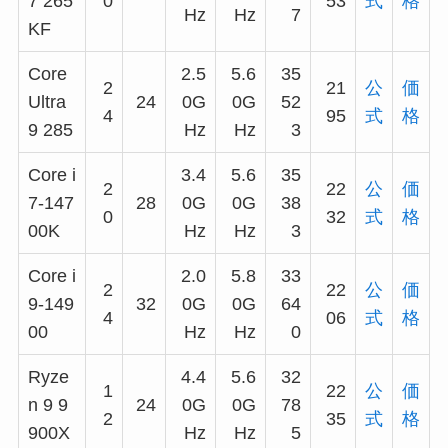
7 265
0
53
式
格
Hz
Hz
7
KF
Core
2.5
5.6
35
2
21
公
価
Ultra
24
0G
0G
52
4
95
式
格
9 285
Hz
Hz
3
Core i
3.4
5.6
35
2
22
公
価
7-147
28
0G
0G
38
0
32
式
格
00K
Hz
Hz
3
Core i
2.0
5.8
33
2
22
公
価
9-149
32
0G
0G
64
4
06
式
格
00
Hz
Hz
0
Ryze
4.4
5.6
32
1
22
公
価
n 9 9
24
0G
0G
78
2
35
式
格
900X
Hz
Hz
5