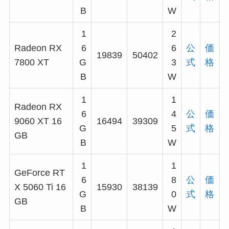
B
W
1
2
Radeon RX
6
6
公
価
19839
50402
7800 XT
G
3
式
格
B
W
1
1
Radeon RX
6
4
公
価
9060 XT 16
16494
39309
G
5
式
格
GB
B
W
1
1
GeForce RT
6
8
公
価
X 5060 Ti 16
15930
38139
G
0
式
格
GB
B
W