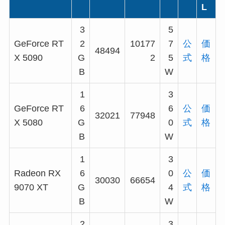
L
3
5
GeForce RT
2
10177
7
公
価
48494
X 5090
G
2
5
式
格
B
W
1
3
GeForce RT
6
6
公
価
32021
77948
X 5080
G
0
式
格
B
W
1
3
Radeon RX
6
0
公
価
30030
66654
9070 XT
G
4
式
格
B
W
2
3