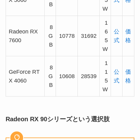
B
W
1
8
Radeon RX
6
公
価
G
10778
31692
7600
5
式
格
B
W
1
8
GeForce RT
1
公
価
G
10608
28539
X 4060
5
式
格
B
W
Radeon RX 90シリーズという選択肢