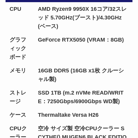
CPU
AMD Ryzen9 9950X 16コア/32スレ
ッド 5.70GHz(ブースト)/4.30GHz
(ベース)
グラフ
GeForce RTX5050 (VRAM：8GB)
ィック
ボード
メモリ
16GB DDR5 (16GB x1枚 クルーシ
ャル製)
ストレ
SSD 1TB (m.2 nVMe READ/WRIT
ージ
E：7250Gbps/6900Gbps WD製)
ケース
Thermaltake Versa H26
CPUク
空冷 サイズ製 空冷CPUクーラー S
ーラー
CYTHE() MUGEN6 BLACK EDITIO