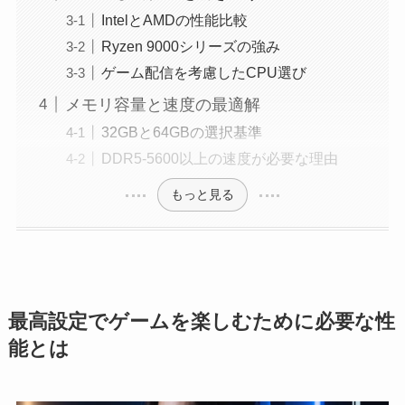
IntelとAMDの性能比較
Ryzen 9000シリーズの強み
ゲーム配信を考慮したCPU選び
メモリ容量と速度の最適解
32GBと64GBの選択基準
DDR5-5600以上の速度が必要な理由
もっと見る
最高設定でゲームを楽しむために必要な性
能とは