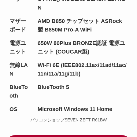
N
マザー
AMD B850 チップセット ASRock
ボード
製 B850M Pro-A WiFi
電源ユ
650W 80Plus BRONZE認証 電源ユ
ニット
ニット (COUGAR製)
無線LA
Wi-Fi 6E (IEEE802.11ax/11ad/11ac/
N
11n/11a/11g/11b)
BlueTo
BlueTooth 5
oth
OS
Microsoft Windows 11 Home
パソコンショップSEVEN ZEFT R61BW