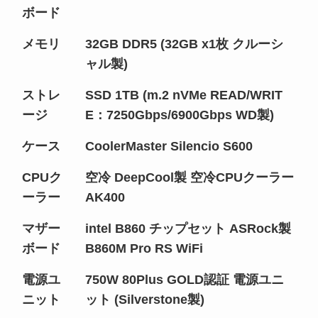
ボード
メモリ
32GB DDR5 (32GB x1枚 クルーシ
ャル製)
ストレ
SSD 1TB (m.2 nVMe READ/WRIT
ージ
E：7250Gbps/6900Gbps WD製)
ケース
CoolerMaster Silencio S600
CPUク
空冷 DeepCool製 空冷CPUクーラー
ーラー
AK400
マザー
intel B860 チップセット ASRock製
ボード
B860M Pro RS WiFi
電源ユ
750W 80Plus GOLD認証 電源ユニ
ニット
ット (Silverstone製)