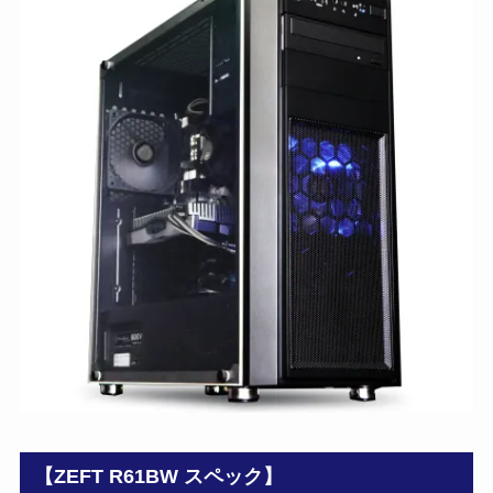
【ZEFT R61BW スペック】