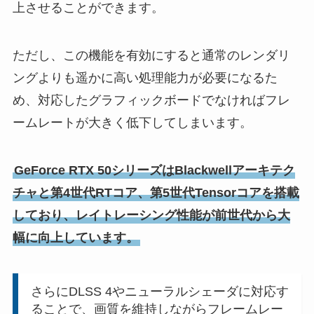
上させることができます。
ただし、この機能を有効にすると通常のレンダリ
ングよりも遥かに高い処理能力が必要になるた
め、対応したグラフィックボードでなければフレ
ームレートが大きく低下してしまいます。
GeForce RTX 50シリーズはBlackwellアーキテク
チャと第4世代RTコア、第5世代Tensorコアを搭載
しており、レイトレーシング性能が前世代から大
幅に向上しています。
さらにDLSS 4やニューラルシェーダに対応す
ることで、画質を維持しながらフレームレー