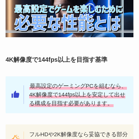
4K解像度で144fps以上を目指す基準
最高設定のゲーミングPCを組むなら、
4K解像度で144fps以上を安定して出せ
る構成を目指す必要があります。
フルHDや2K解像度なら妥協できる部分