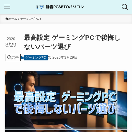
ホーム
ゲーミングPC
最高設定 ゲーミングPCで後悔し
2026
3/29
ないパーツ選び
広告
2026年3月29日
ゲーミングPC