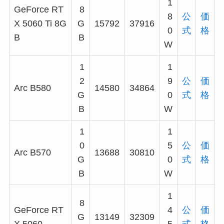
1
GeForce RT
8
8
公
価
X 5060 Ti 8G
G
15792
37916
0
式
格
B
B
W
1
1
2
9
公
価
Arc B580
14580
34864
G
0
式
格
B
W
1
1
0
5
公
価
Arc B570
13688
30810
G
0
式
格
B
W
1
8
GeForce RT
4
公
価
G
13149
32309
X 5060
5
式
格