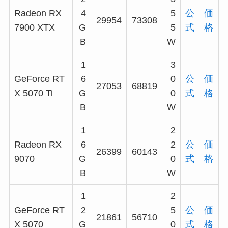
Radeon RX
4
5
公
価
29954
73308
7900 XTX
G
5
式
格
B
W
1
3
GeForce RT
6
0
公
価
27053
68819
X 5070 Ti
G
0
式
格
B
W
1
2
Radeon RX
6
2
公
価
26399
60143
9070
G
0
式
格
B
W
1
2
GeForce RT
2
5
公
価
21861
56710
X 5070
G
0
式
格