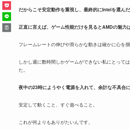
だからこそ安定動作を重視し、最終的にIntelを選ん
正直に言えば、ゲーム性能だけを見るとAMDの魅力
フレームレートの伸びや滑らかな動きは確かに心を掴
しかし週に数時間しかゲームができない私にとっては
た。
夜中の23時にようやく電源を入れて、余計な不具合
安定して動くこと、すぐ遊べること。
これが何よりもありがたいんです。