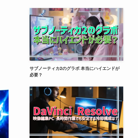
サブノーティカ2のグラボ 本当にハイエンドが
必要？