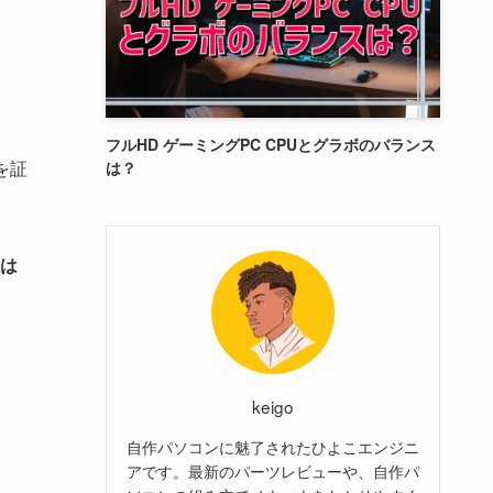
フルHD ゲーミングPC CPUとグラボのバランス
を証
は？
は
keigo
自作パソコンに魅了されたひよこエンジニ
アです。最新のパーツレビューや、自作パ