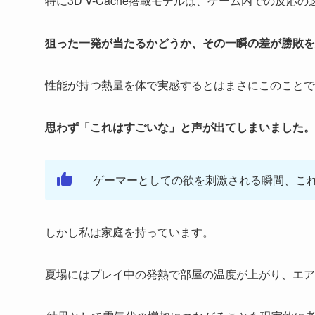
特に3D V-Cache搭載モデルは、ゲーム内での反応
狙った一発が当たるかどうか、その一瞬の差が勝敗を
性能が持つ熱量を体で実感するとはまさにこのことで
思わず「これはすごいな」と声が出てしまいました。
ゲーマーとしての欲を刺激される瞬間、こ
しかし私は家庭を持っています。
夏場にはプレイ中の発熱で部屋の温度が上がり、エア