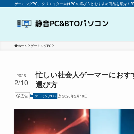
ゲーミングPC、クリエイター向けPCの選び方とおすすめ商品を紹介！
ホーム
ゲーミングPC
忙しい社会人ゲーマーにおす
2026
2/10
選び方
広告
ゲーミングPC
2026年2月10日