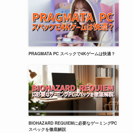
PRAGMATA PC スペックで4Kゲームは快適？
BIOHAZARD REQUIEMに必要なゲーミングPC
スペックを徹底解説