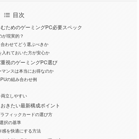
目次
むためのゲーミングPC必要スペック
ぶのが現実的？
に合わせてどう選ぶべきか
Bを入れておいた方が安心か
重視のゲーミングPC選び
ーマンスは本当にお得なのか
GPUの組み合わせ例
を両立しやすい
ておきたい最新構成ポイント
グラフィックカードの選び方
と選択の基準
操作感を快適にする方法