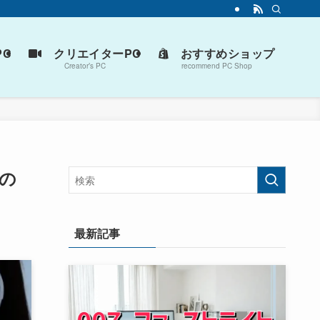
C
クリエイターPC
おすすめショップ
Creator’s PC
recommend PC Shop
の
最新記事