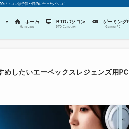
BTOパソコンは予算や目的に合ったパソコン選びが大切です。
ホーム
BTOパソコン
ゲーミングP
Homepage
BTO Computer
Gaming PC
すめしたいエーペックスレジェンズ用PC