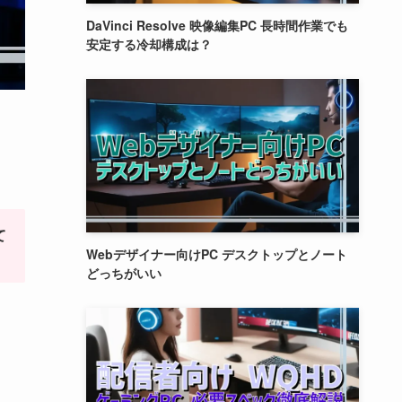
DaVinci Resolve 映像編集PC 長時間作業でも
安定する冷却構成は？
て
Webデザイナー向けPC デスクトップとノート
どっちがいい