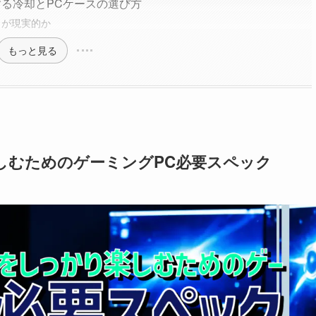
る冷却とPCケースの選び方
らが現実的か
もっと見る
しむためのゲーミングPC必要スペック