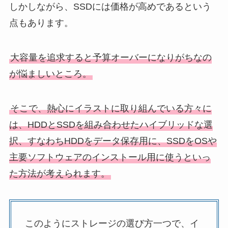
しかしながら、SSDには価格が高めであるという
点もあります。
大容量を追求すると予算オーバーになりがちなの
が悩ましいところ。
そこで、熱心にイラストに取り組んでいる方々に
は、HDDとSSDを組み合わせたハイブリッドな選
択、すなわちHDDをデータ保存用に、SSDをOSや
主要ソフトウェアのインストール用に使うといっ
た方法が考えられます。
このようにストレージの選び方一つで、イ