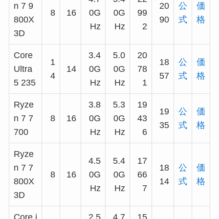
n 7 9
20
公
価
8
16
0G
0G
99
800X
90
式
格
Hz
Hz
2
3D
Core
3.4
5.0
20
1
18
公
価
Ultra
14
0G
0G
78
4
57
式
格
5 235
Hz
Hz
1
Ryze
3.8
5.3
19
19
公
価
n 7 7
8
16
0G
0G
43
35
式
格
700
Hz
Hz
6
Ryze
4.5
5.4
17
n 7 7
18
公
価
8
16
0G
0G
66
800X
14
式
格
Hz
Hz
7
3D
Core i
2.5
4.7
15