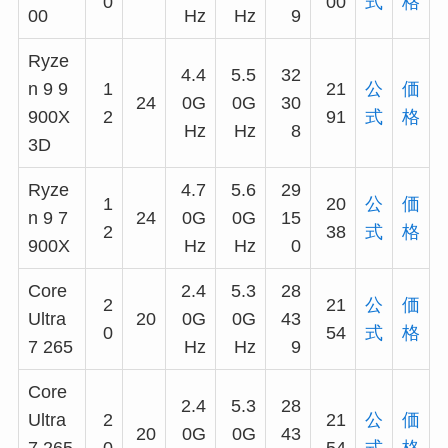
0
00
式
格
00
Hz
Hz
9
Ryze
4.4
5.5
32
n 9 9
1
21
公
価
24
0G
0G
30
900X
2
91
式
格
Hz
Hz
8
3D
Ryze
4.7
5.6
29
1
20
公
価
n 9 7
24
0G
0G
15
2
38
式
格
900X
Hz
Hz
0
Core
2.4
5.3
28
2
21
公
価
Ultra
20
0G
0G
43
0
54
式
格
7 265
Hz
Hz
9
Core
2.4
5.3
28
Ultra
2
21
公
価
20
0G
0G
43
7 265
0
54
式
格