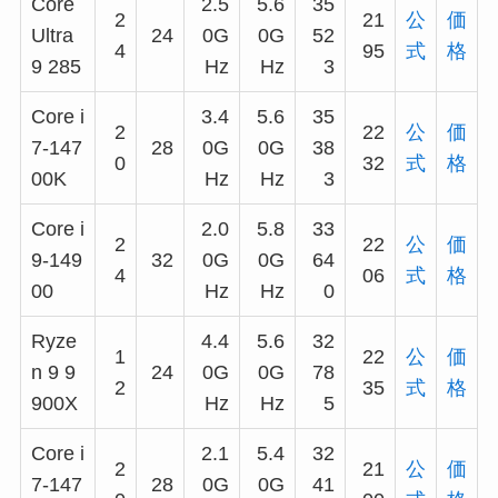
Core
2.5
5.6
35
2
21
公
価
Ultra
24
0G
0G
52
4
95
式
格
9 285
Hz
Hz
3
Core i
3.4
5.6
35
2
22
公
価
7-147
28
0G
0G
38
0
32
式
格
00K
Hz
Hz
3
Core i
2.0
5.8
33
2
22
公
価
9-149
32
0G
0G
64
4
06
式
格
00
Hz
Hz
0
Ryze
4.4
5.6
32
1
22
公
価
n 9 9
24
0G
0G
78
2
35
式
格
900X
Hz
Hz
5
Core i
2.1
5.4
32
2
21
公
価
7-147
28
0G
0G
41