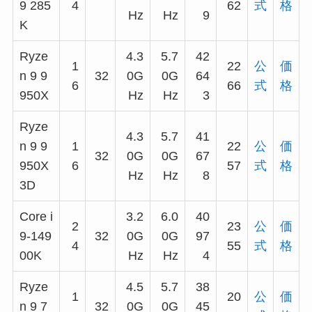
9 285
4
62
式
格
Hz
Hz
9
K
Ryze
4.3
5.7
42
1
22
公
価
n 9 9
32
0G
0G
64
6
66
式
格
950X
Hz
Hz
3
Ryze
4.3
5.7
41
n 9 9
1
22
公
価
32
0G
0G
67
950X
6
57
式
格
Hz
Hz
8
3D
Core i
3.2
6.0
40
2
23
公
価
9-149
32
0G
0G
97
4
55
式
格
00K
Hz
Hz
4
Ryze
4.5
5.7
38
1
20
公
価
n 9 7
32
0G
0G
45