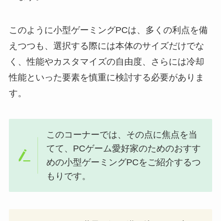
このように小型ゲーミングPCは、多くの利点を備
えつつも、選択する際には本体のサイズだけでな
く、性能やカスタマイズの自由度、さらには冷却
性能といった要素を慎重に検討する必要がありま
す。
このコーナーでは、その点に焦点を当
てて、PCゲーム愛好家のためのおすす
めの小型ゲーミングPCをご紹介するつ
もりです。