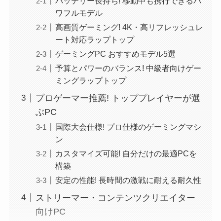
バッテリー長持ち! 移動中も携行できるパ
ワフルモデル
高画質ゲーミング! 4K・高リフレッシュレ
ート対応ラップトップ
ゲーミングPC おすすめモデル5選
予算とパワーのバランス! 中級者向けゲー
ミングラップトップ
プロゲーマー推薦! トッププレイヤーが選
ぶPC
国際大会仕様! プロ仕様のゲーミングマシ
ン
カスタマイズ可能! 自分だけの最適PCを
構築
安定の性能! 長時間の激戦に耐える耐久性
ストリーマー・コンテンツクリエイター
向けPC