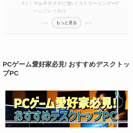
マルチタスクに強い! ストリーミング+ゲ
ームプレイ向け
もっと見る
PCゲーム愛好家必見! おすすめデスクトッ
プPC