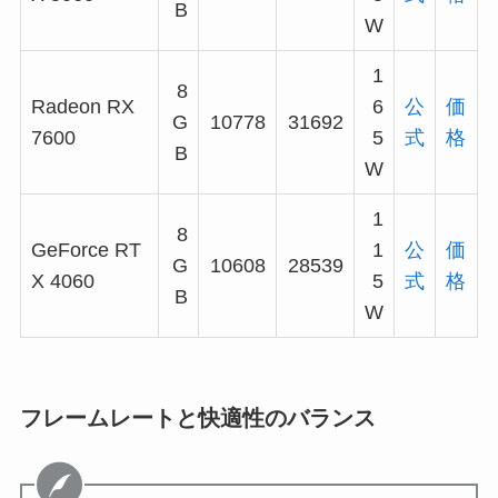
B
W
1
8
Radeon RX
6
公
価
G
10778
31692
7600
5
式
格
B
W
1
8
GeForce RT
1
公
価
G
10608
28539
X 4060
5
式
格
B
W
フレームレートと快適性のバランス