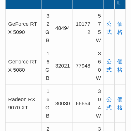
L
3
5
GeForce RT
2
10177
7
公
価
48494
X 5090
G
2
5
式
格
B
W
1
3
GeForce RT
6
6
公
価
32021
77948
X 5080
G
0
式
格
B
W
1
3
Radeon RX
6
0
公
価
30030
66654
9070 XT
G
4
式
格
B
W
2
3