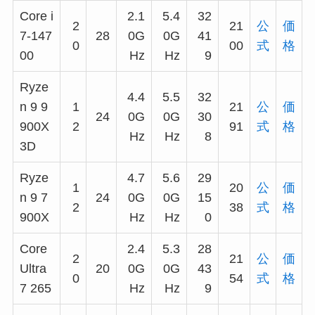
Core i
2.1
5.4
32
2
21
公
価
7-147
28
0G
0G
41
0
00
式
格
00
Hz
Hz
9
Ryze
4.4
5.5
32
n 9 9
1
21
公
価
24
0G
0G
30
900X
2
91
式
格
Hz
Hz
8
3D
Ryze
4.7
5.6
29
1
20
公
価
n 9 7
24
0G
0G
15
2
38
式
格
900X
Hz
Hz
0
Core
2.4
5.3
28
2
21
公
価
Ultra
20
0G
0G
43
0
54
式
格
7 265
Hz
Hz
9