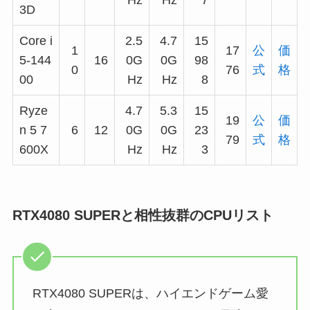
3D
Core i
2.5
4.7
15
1
17
公
価
5-144
16
0G
0G
98
0
76
式
格
00
Hz
Hz
8
Ryze
4.7
5.3
15
19
公
価
n 5 7
6
12
0G
0G
23
79
式
格
600X
Hz
Hz
3
RTX4080 SUPERと相性抜群のCPUリスト
RTX4080 SUPERは、ハイエンドゲーム愛