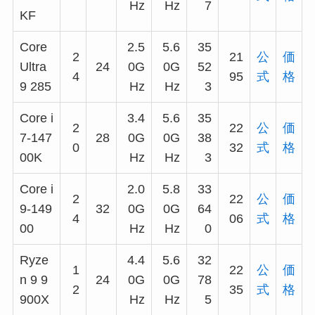
Hz
Hz
7
KF
Core
2.5
5.6
35
2
21
公
価
Ultra
24
0G
0G
52
4
95
式
格
9 285
Hz
Hz
3
Core i
3.4
5.6
35
2
22
公
価
7-147
28
0G
0G
38
0
32
式
格
00K
Hz
Hz
3
Core i
2.0
5.8
33
2
22
公
価
9-149
32
0G
0G
64
4
06
式
格
00
Hz
Hz
0
Ryze
4.4
5.6
32
1
22
公
価
n 9 9
24
0G
0G
78
2
35
式
格
900X
Hz
Hz
5