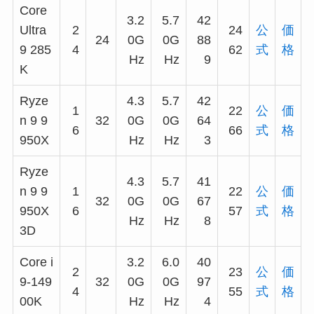
Core
3.2
5.7
42
Ultra
2
24
公
価
24
0G
0G
88
9 285
4
62
式
格
Hz
Hz
9
K
Ryze
4.3
5.7
42
1
22
公
価
n 9 9
32
0G
0G
64
6
66
式
格
950X
Hz
Hz
3
Ryze
4.3
5.7
41
n 9 9
1
22
公
価
32
0G
0G
67
950X
6
57
式
格
Hz
Hz
8
3D
Core i
3.2
6.0
40
2
23
公
価
9-149
32
0G
0G
97
4
55
式
格
00K
Hz
Hz
4