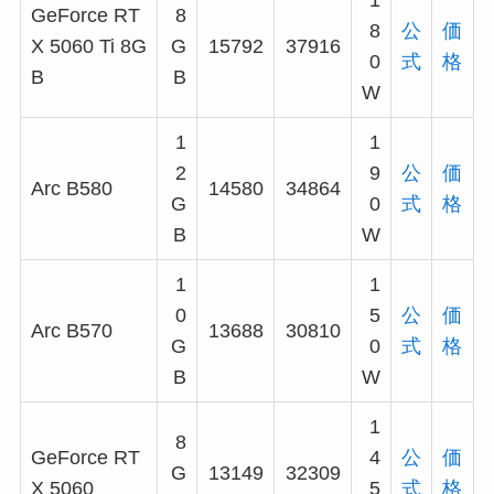
1
GeForce RT
8
8
公
価
X 5060 Ti 8G
G
15792
37916
0
式
格
B
B
W
1
1
2
9
公
価
Arc B580
14580
34864
G
0
式
格
B
W
1
1
0
5
公
価
Arc B570
13688
30810
G
0
式
格
B
W
1
8
GeForce RT
4
公
価
G
13149
32309
X 5060
5
式
格