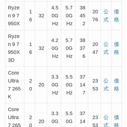
Ryze
4.5
5.7
38
1
20
公
価
n 9 7
32
0G
0G
45
6
76
式
格
950X
Hz
Hz
2
Ryze
4.2
5.7
38
n 9 7
1
20
公
価
32
0G
0G
37
950X
6
47
式
格
Hz
Hz
6
3D
Core
3.3
5.5
37
Ultra
2
23
公
価
20
0G
0G
14
7 265
0
53
式
格
Hz
Hz
7
K
Core
3.3
5.5
37
Ultra
2
23
公
価
20
0G
0G
14
7 265
0
53
式
格