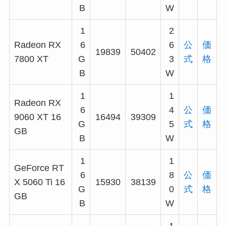
B
W
1
2
Radeon RX
6
6
公
価
19839
50402
7800 XT
G
3
式
格
B
W
1
1
Radeon RX
6
4
公
価
9060 XT 16
16494
39309
G
5
式
格
GB
B
W
1
1
GeForce RT
6
8
公
価
X 5060 Ti 16
15930
38139
G
0
式
格
GB
B
W