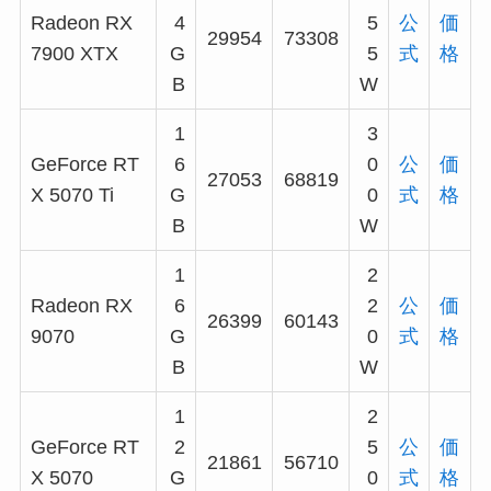
Radeon RX
4
5
公
価
29954
73308
7900 XTX
G
5
式
格
B
W
1
3
GeForce RT
6
0
公
価
27053
68819
X 5070 Ti
G
0
式
格
B
W
1
2
Radeon RX
6
2
公
価
26399
60143
9070
G
0
式
格
B
W
1
2
GeForce RT
2
5
公
価
21861
56710
X 5070
G
0
式
格