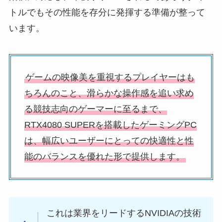
トルでもその性能を存分に発揮する準備が整って
います。
ゲームの映像美を重視するプレイヤーはも
ちろんのこと、滑らかな操作感を追い求め
る競技志向のゲーマーに至るまで、
RTX4080 SUPERを搭載したゲーミングPC
は、幅広いユーザーにとっての快適性と性
能のバランスを優れた形で提供します。
これは業界をリードするNVIDIAの技術