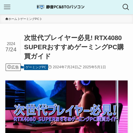
ホーム
ゲーミングPC
次世代プレイヤー必見! RTX4080
2024
SUPERおすすめゲーミングPC購
7/24
買ガイド
広告
2024年7月24日
2025年5月1日
ゲーミングPC