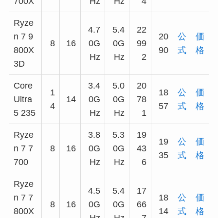
700X
Hz
Hz
4
Ryze
4.7
5.4
22
n 7 9
20
公
価
8
16
0G
0G
99
800X
90
式
格
Hz
Hz
2
3D
Core
3.4
5.0
20
1
18
公
価
Ultra
14
0G
0G
78
4
57
式
格
5 235
Hz
Hz
1
Ryze
3.8
5.3
19
19
公
価
n 7 7
8
16
0G
0G
43
35
式
格
700
Hz
Hz
6
Ryze
4.5
5.4
17
n 7 7
18
公
価
8
16
0G
0G
66
800X
14
式
格
Hz
Hz
7