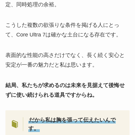
定、同時処理の余裕。
こうした複数の欲張りな条件を掲げる人にとっ
て、Core Ultra 7は確かな土台になる存在です。
表面的な性能の高さだけでなく、長く続く安心と
安定が一番の魅力だと私は思います。
結局、私たちが求めるのは未来を見据えて後悔せ
ずに使い続けられる道具ですからね。
だから私は胸を張って伝えたいんで
す。