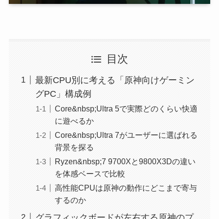
目次
最新CPU別に考える「原神向けゲーミン
グPC」構成例
Core&nbsp;Ultra 5で実際どのくらい快適
に遊べるか
Core&nbsp;Ultra 7がユーザーに選ばれる
背景を探る
Ryzen&nbsp;7 9700Xと9800X3Dの違い
を体感ベースで比較
高性能CPUは原神の動作にどこまで寄与
するのか
グラフィックボードが左右する原神のプ