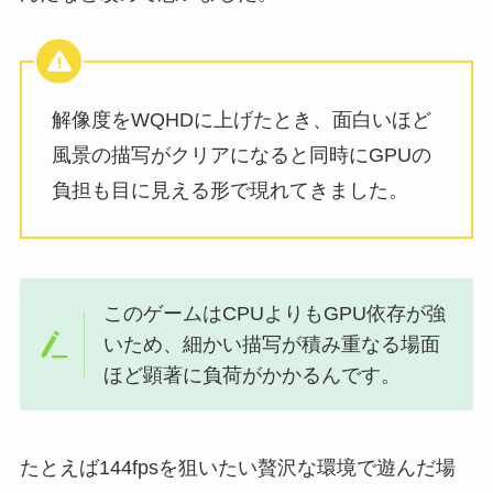
解像度をWQHDに上げたとき、面白いほど
風景の描写がクリアになると同時にGPUの
負担も目に見える形で現れてきました。
このゲームはCPUよりもGPU依存が強
いため、細かい描写が積み重なる場面
ほど顕著に負荷がかかるんです。
たとえば144fpsを狙いたい贅沢な環境で遊んだ場