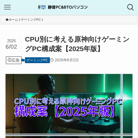
ホーム
ゲーミングPC
CPU別に考える原神向けゲーミン
2026
6/02
グPC構成案【2025年版】
広告
2026年6月2日
ゲーミングPC