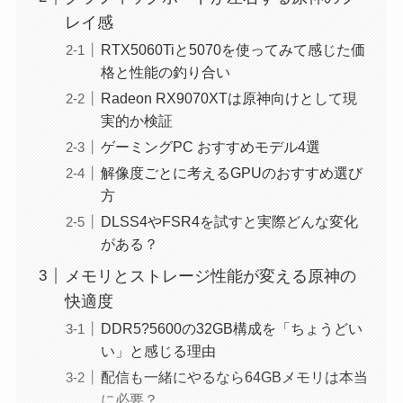
レイ感
RTX5060Tiと5070を使ってみて感じた価
格と性能の釣り合い
Radeon RX9070XTは原神向けとして現
実的か検証
ゲーミングPC おすすめモデル4選
解像度ごとに考えるGPUのおすすめ選び
方
DLSS4やFSR4を試すと実際どんな変化
がある？
メモリとストレージ性能が変える原神の
快適度
DDR5?5600の32GB構成を「ちょうどい
い」と感じる理由
配信も一緒にやるなら64GBメモリは本当
に必要？