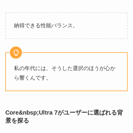
納得できる性能バランス。
私の年代には、そうした選択のほうが心か
ら響くんです。
Core&nbsp;Ultra 7がユーザーに選ばれる背
景を探る