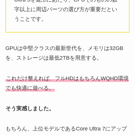
字以上に周辺パーツの選び方が重要だとい
うことです。
GPUは中堅クラスの最新世代を、メモリは32GB
を、ストレージは最低2TBを用意する。
これだけ整えれば、フルHDはもちろんWQHD環境
でも快適に遊べる。
そう実感しました。
もちろん、上位モデルであるCore Ultra 7にアップ