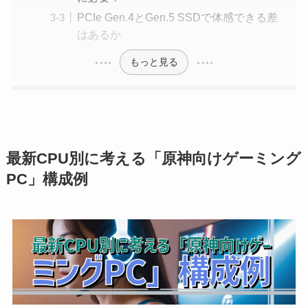
PCIe Gen.4とGen.5 SSDで体感できる差
はあるか
もっと見る
最新CPU別に考える「原神向けゲーミング
PC」構成例