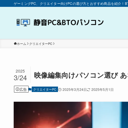
ゲーミングPC、クリエイター向けPCの選び方とおすすめ商品を紹介！
ホーム
クリエイターPC
2025
映像編集向けパソコン選び 
3/24
広告
クリエイターPC
2025年3月24日
2025年5月1日