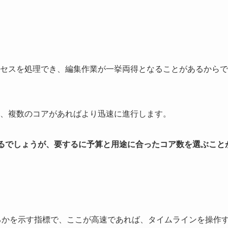
セスを処理でき、編集作業が一挙両得となることがあるからで
、複数のコアがあればより迅速に進行します。
るでしょうが、要するに予算と用途に合ったコア数を選ぶこと
るかを示す指標で、ここが高速であれば、タイムラインを操作