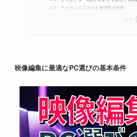
ライセンスコストと保守性の比較
映像編集に最適なPC選びの基本条件