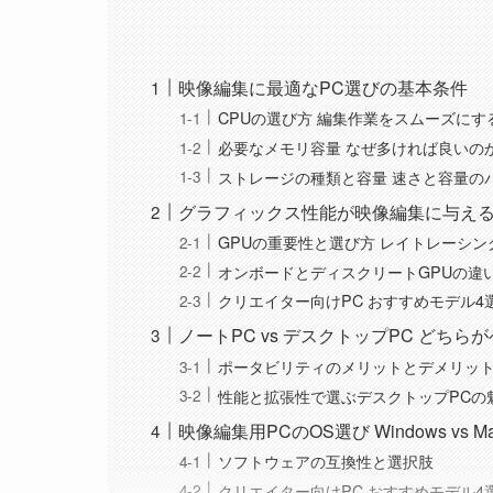
映像編集に最適なPC選びの基本条件
CPUの選び方 編集作業をスムーズにす
必要なメモリ容量 なぜ多ければ良いの
ストレージの種類と容量 速さと容量の
グラフィックス性能が映像編集に与え
GPUの重要性と選び方 レイトレーシ
オンボードとディスクリートGPUの違
クリエイター向けPC おすすめモデル4
ノートPC vs デスクトップPC どちら
ポータビリティのメリットとデメリッ
性能と拡張性で選ぶデスクトップPCの
映像編集用PCのOS選び Windows vs M
ソフトウェアの互換性と選択肢
クリエイター向けPC おすすめモデル4