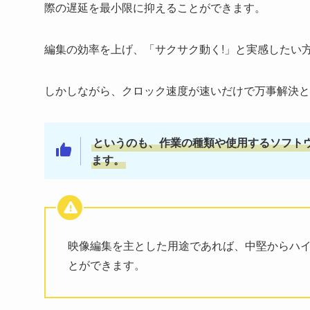
際の遅延を最小限に抑えることができます。
編集の効率を上げ、「サクサク動く!」と実感したい
しかしながら、クロック速度が速いだけで万事解決と
というのも、作業の種類や使用するソフト
ます。
映像編集を主とした用途であれば、中堅からハイ
とができます。