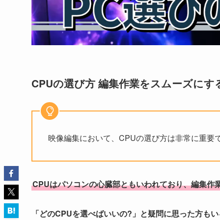
CPUの選び方 編集作業をスムーズにす
映像編集において、CPUの選び方は非常に重要
CPUはパソコンの心臓部ともいわれており、編集作
「どのCPUを選べばいいの?」と疑問に思った方も