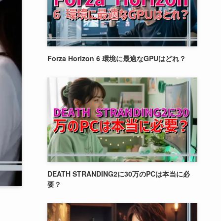
Forza Horizon 6 環境に最適なGPUはどれ？
DEATH STRANDING2に30万のPCは本当に必
要？