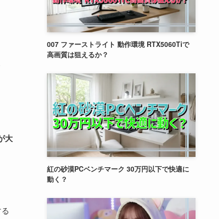
007 ファーストライト 動作環境 RTX5060Tiで
高画質は狙えるか？
が大
紅の砂漠PCベンチマーク 30万円以下で快適に
動く？
する