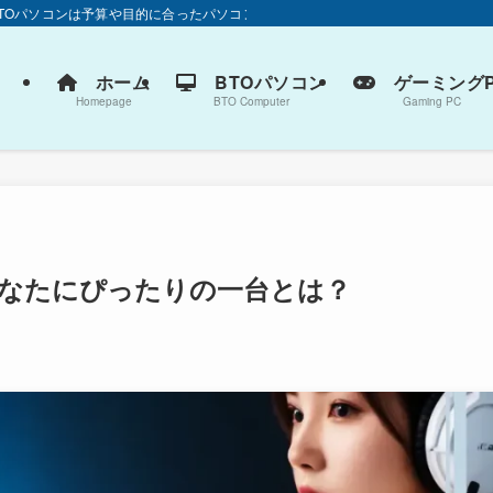
BTOパソコンは予算や目的に合ったパソコン選びが大切です。
ホーム
BTOパソコン
ゲーミングP
Homepage
BTO Computer
Gaming PC
あなたにぴったりの一台とは？