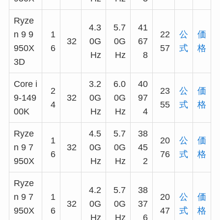
Ryze
4.3
5.7
41
n 9 9
1
22
公
価
32
0G
0G
67
950X
6
57
式
格
Hz
Hz
8
3D
Core i
3.2
6.0
40
2
23
公
価
9-149
32
0G
0G
97
4
55
式
格
00K
Hz
Hz
4
Ryze
4.5
5.7
38
1
20
公
価
n 9 7
32
0G
0G
45
6
76
式
格
950X
Hz
Hz
2
Ryze
4.2
5.7
38
n 9 7
1
20
公
価
32
0G
0G
37
950X
6
47
式
格
Hz
Hz
6