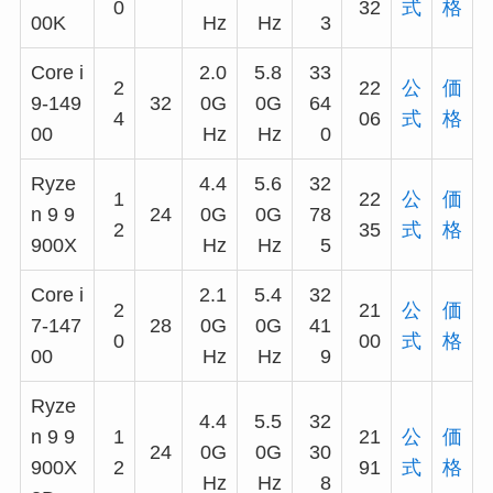
0
32
式
格
00K
Hz
Hz
3
Core i
2.0
5.8
33
2
22
公
価
9-149
32
0G
0G
64
4
06
式
格
00
Hz
Hz
0
Ryze
4.4
5.6
32
1
22
公
価
n 9 9
24
0G
0G
78
2
35
式
格
900X
Hz
Hz
5
Core i
2.1
5.4
32
2
21
公
価
7-147
28
0G
0G
41
0
00
式
格
00
Hz
Hz
9
Ryze
4.4
5.5
32
n 9 9
1
21
公
価
24
0G
0G
30
900X
2
91
式
格
Hz
Hz
8