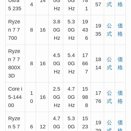
Ultra
14
0G
0G
78
4
57
式
格
5 235
Hz
Hz
1
Ryze
3.8
5.3
19
19
公
価
n 7 7
8
16
0G
0G
43
35
式
格
700
Hz
Hz
6
Ryze
4.5
5.4
17
n 7 7
18
公
価
8
16
0G
0G
66
800X
14
式
格
Hz
Hz
7
3D
Core i
2.5
4.7
15
1
17
公
価
5-144
16
0G
0G
98
0
76
式
格
00
Hz
Hz
8
Ryze
4.7
5.3
15
19
公
価
n 5 7
6
12
0G
0G
23
79
式
格