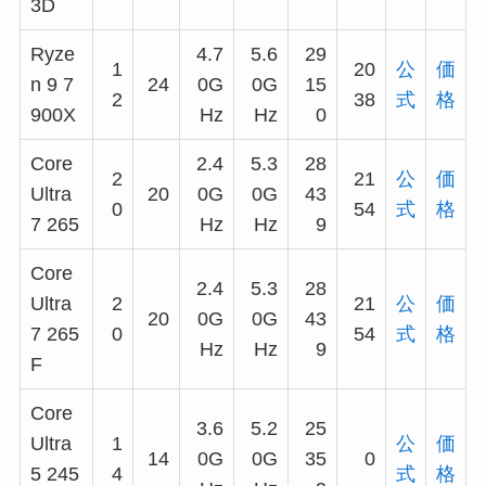
3D
Ryze
4.7
5.6
29
1
20
公
価
n 9 7
24
0G
0G
15
2
38
式
格
900X
Hz
Hz
0
Core
2.4
5.3
28
2
21
公
価
Ultra
20
0G
0G
43
0
54
式
格
7 265
Hz
Hz
9
Core
2.4
5.3
28
Ultra
2
21
公
価
20
0G
0G
43
7 265
0
54
式
格
Hz
Hz
9
F
Core
3.6
5.2
25
Ultra
1
公
価
14
0G
0G
35
0
5 245
4
式
格